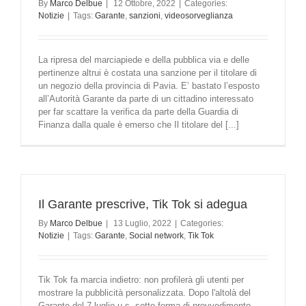
By
Marco Delbue
|
12 Ottobre, 2022
|
Categories:
Notizie
|
Tags:
Garante
,
sanzioni
,
videosorveglianza
La ripresa del marciapiede e della pubblica via e delle
pertinenze altrui è costata una sanzione per il titolare di
un negozio della provincia di Pavia. E’ bastato l’esposto
all’Autorità Garante da parte di un cittadino interessato
per far scattare la verifica da parte della Guardia di
Finanza dalla quale è emerso che Il titolare del [...]
Il Garante prescrive, Tik Tok si adegua
By
Marco Delbue
|
13 Luglio, 2022
|
Categories:
Notizie
|
Tags:
Garante
,
Social network
,
Tik Tok
Tik Tok fa marcia indietro: non profilerà gli utenti per
mostrare la pubblicità personalizzata. Dopo l'altolà del
Garante del 7 luglio u.s. sotto forma di provvedimento