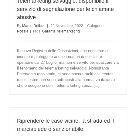
Telemarketing selvaggio: disponibile il
servizio di segnalazione per le chiamate
abusive
By
Marco Delbue
|
22 Novembre, 2022
|
Categories:
Notizie
|
Tags:
Garante
,
telemarketing
Il nuovo Registro delle Opposizioni, che consente di
inserire e proteggere anche i numeri di cellulari è
operativo dal 27 Luglio, ma non è servito per spazzare via
il fenomeno del telemarketing selvaggio. Nonostante
l'intervento regolatorio, ci sono ancora molti call center
(quelli esteri non sono sottoposti alla normativa italiana)
che proseguono con il telemarketing senza [...]
Riprendere le case vicine, la strada ed il
marciapiede è sanzionabile