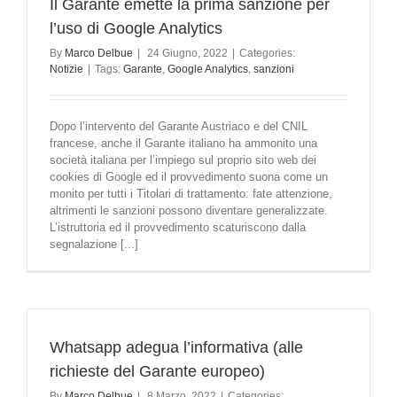
Il Garante emette la prima sanzione per
l’uso di Google Analytics
By
Marco Delbue
|
24 Giugno, 2022
|
Categories:
Notizie
|
Tags:
Garante
,
Google Analytics
,
sanzioni
Dopo l’intervento del Garante Austriaco e del CNIL
francese, anche il Garante italiano ha ammonito una
società italiana per l’impiego sul proprio sito web dei
cookies di Google ed il provvedimento suona come un
monito per tutti i Titolari di trattamento: fate attenzione,
altrimenti le sanzioni possono diventare generalizzate.
L’istruttoria ed il provvedimento scaturiscono dalla
segnalazione [...]
Whatsapp adegua l’informativa (alle
richieste del Garante europeo)
By
Marco Delbue
|
8 Marzo, 2022
|
Categories: