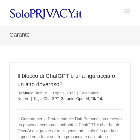
Garante
Il blocco di ChatGPT è una figuraccia o
un atto doveroso?
By
Marco Delbue
|
3 Aprile, 2023
|
Categories:
Notizie
|
Tags:
ChatGPT
,
Garante
,
OpenAI
,
Tik Tok
Il Garante per la Protezione dei Dati Personali ha emesso
un provvedimento nei confronti di ChatGPT il chat bot di
OpenAi che grazie all’intelligenza artificiale è in grado di
rispondere a frasi scritte o pronunciate dagli utenti. Il