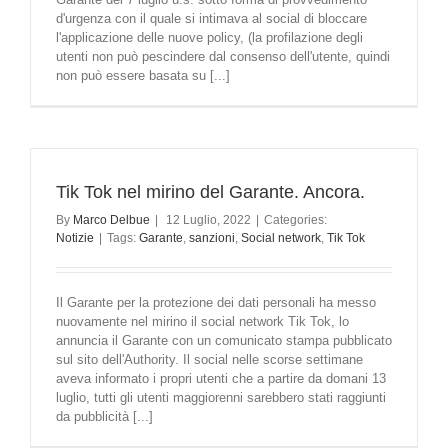
d'urgenza con il quale si intimava al social di bloccare
l'applicazione delle nuove policy, (la profilazione degli
utenti non può pescindere dal consenso dell'utente, quindi
non può essere basata su [...]
Tik Tok nel mirino del Garante. Ancora.
By
Marco Delbue
|
12 Luglio, 2022
|
Categories:
Notizie
|
Tags:
Garante
,
sanzioni
,
Social network
,
Tik Tok
Il Garante per la protezione dei dati personali ha messo
nuovamente nel mirino il social network Tik Tok, lo
annuncia il Garante con un comunicato stampa pubblicato
sul sito dell'Authority. Il social nelle scorse settimane
aveva informato i propri utenti che a partire da domani 13
luglio, tutti gli utenti maggiorenni sarebbero stati raggiunti
da pubblicità [...]