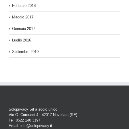
Febbraio 2018
Maggio 2017
Gennaio 2017
Luglio 2016
Settembre 2010
Soloprivacy Srl a socio unico
Via G. Carducci 4 - 42017 Novellara (RE)
Tel. 0522 140 3197
Email: info@soloprivacy.it