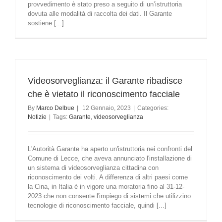
provvedimento è stato preso a seguito di un’istruttoria
dovuta alle modalità di raccolta dei dati. Il Garante
sostiene [...]
Videosorveglianza: il Garante ribadisce
che è vietato il riconoscimento facciale
By
Marco Delbue
|
12 Gennaio, 2023
|
Categories:
Notizie
|
Tags:
Garante
,
videosorveglianza
L'Autorità Garante ha aperto un'istruttoria nei confronti del
Comune di Lecce, che aveva annunciato l'installazione di
un sistema di videosorveglianza cittadina con
riconoscimento dei volti. A differenza di altri paesi come
la Cina, in Italia è in vigore una moratoria fino al 31-12-
2023 che non consente l'impiego di sistemi che utilizzino
tecnologie di riconoscimento facciale, quindi [...]