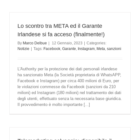
Lo scontro tra META ed il Garante
Irlandese si fa acceso (finalmente!)
By
Marco Delbue
|
12 Gennaio, 2023
|
Categories:
Notizie
|
Tags:
Facebook
,
Garante
,
Instagram
,
Meta
,
sanzioni
L'Authority per la protezione dei dati personali irlandese
ha sanzionato Meta (la Società proprietaria di WhatsAPP,
Facebook e Instagram) per circa 400 milioni di Euro, per
le violazioni commesse da Facebook (sanzioni da 210
milioni) ed Instagram (180 milioni) nel trattamento dei dati
degli utenti, effettuato senza la necessaria base giuridica.
Il provvedimento è molto importante [...]