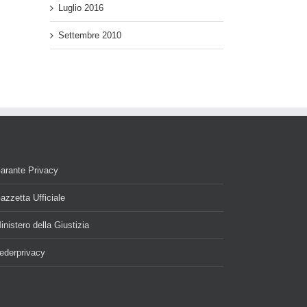
Luglio 2016
Settembre 2010
arante Privacy
azzetta Ufficiale
inistero della Giustizia
ederprivacy