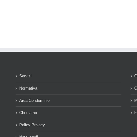
Servizi
G
Normativa
G
Area Condominio
M
Chi siamo
F
Policy Privacy