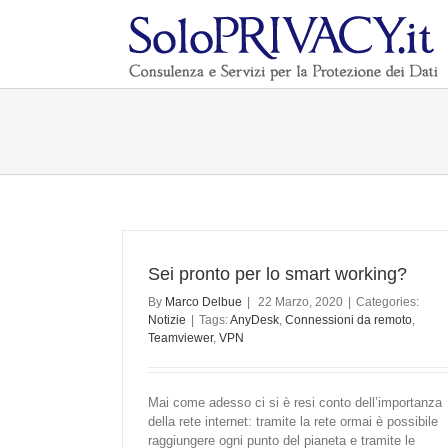
Sei pronto per lo smart working?
By
Marco Delbue
|
22 Marzo, 2020
|
Categories:
Notizie
|
Tags:
AnyDesk
,
Connessioni da remoto
,
Teamviewer
,
VPN
Mai come adesso ci si è resi conto dell’importanza
della rete internet: tramite la rete ormai è possibile
raggiungere ogni punto del pianeta e tramite le