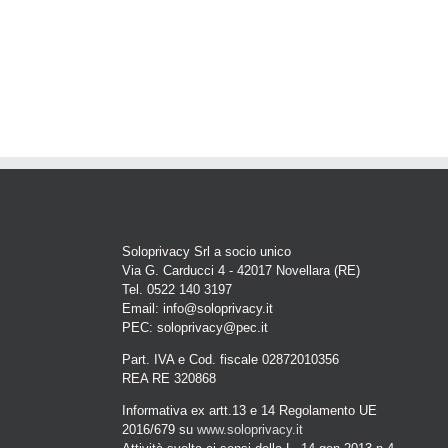
Soloprivacy Srl a socio unico
Via G. Carducci 4 - 42017 Novellara (RE)
Tel. 0522 140 3197
Email: info@soloprivacy.it
PEC: soloprivacy@pec.it
Part. IVA e Cod. fiscale 02872010356
REA RE 320868
Informativa ex artt.13 e 14 Regolamento UE
2016/679 su
www.soloprivacy.it