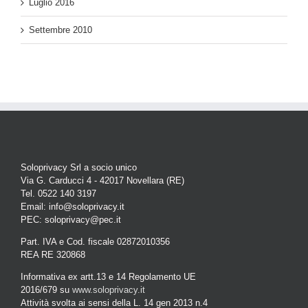
Luglio 2016
Settembre 2010
Soloprivacy Srl a socio unico
Via G. Carducci 4 - 42017 Novellara (RE)
Tel. 0522 140 3197
Email: info@soloprivacy.it
PEC: soloprivacy@pec.it
Part. IVA e Cod. fiscale 02872010356
REA RE 320868
Informativa ex artt.13 e 14 Regolamento UE
2016/679 su
www.soloprivacy.it
Attività svolta ai sensi della L. 14 gen 2013 n.4