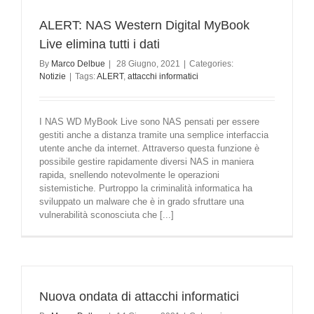
ALERT: NAS Western Digital MyBook
Live elimina tutti i dati
By
Marco Delbue
|
28 Giugno, 2021
|
Categories:
Notizie
|
Tags:
ALERT
,
attacchi informatici
I NAS WD MyBook Live sono NAS pensati per essere
gestiti anche a distanza tramite una semplice interfaccia
utente anche da internet. Attraverso questa funzione è
possibile gestire rapidamente diversi NAS in maniera
rapida, snellendo notevolmente le operazioni
sistemistiche. Purtroppo la criminalità informatica ha
sviluppato un malware che è in grado sfruttare una
vulnerabilità sconosciuta che [...]
Nuova ondata di attacchi informatici