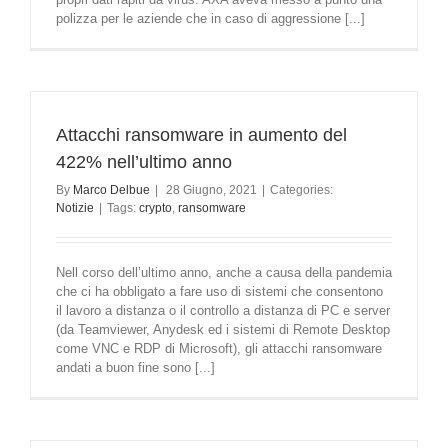
polizza per le aziende che in caso di aggressione [...]
Attacchi ransomware in aumento del
422% nell’ultimo anno
By
Marco Delbue
|
28 Giugno, 2021
|
Categories:
Notizie
|
Tags:
crypto
,
ransomware
Nell corso dell’ultimo anno, anche a causa della pandemia
che ci ha obbligato a fare uso di sistemi che consentono
il lavoro a distanza o il controllo a distanza di PC e server
(da Teamviewer, Anydesk ed i sistemi di Remote Desktop
come VNC e RDP di Microsoft), gli attacchi ransomware
andati a buon fine sono [...]