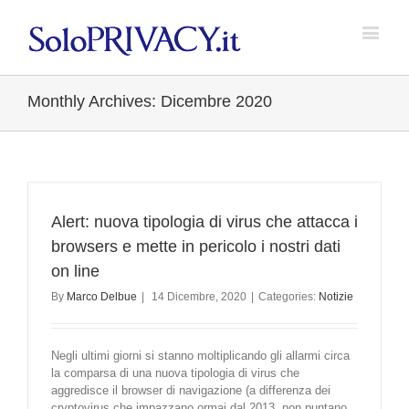
Monthly Archives:
Dicembre 2020
Alert: nuova tipologia di virus che attacca i
browsers e mette in pericolo i nostri dati
on line
By
Marco Delbue
|
14 Dicembre, 2020
|
Categories:
Notizie
Negli ultimi giorni si stanno moltiplicando gli allarmi circa
la comparsa di una nuova tipologia di virus che
aggredisce il browser di navigazione (a differenza dei
cryptovirus che impazzano ormai dal 2013, non puntano