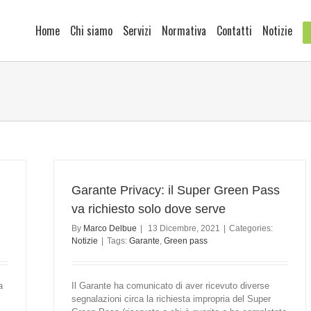
Home
Chi siamo
Servizi
Normativa
Contatti
Notizie
Garante Privacy: il Super Green Pass
va richiesto solo dove serve
By
Marco Delbue
|
13 Dicembre, 2021
|
Categories:
Notizie
|
Tags:
Garante
,
Green pass
a
Il Garante ha comunicato di aver ricevuto diverse
segnalazioni circa la richiesta impropria del Super