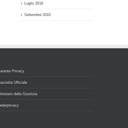
Luglio 2016
Settembre 2010
arante Privacy
azzetta Ufficiale
inistero della Giustizia
ederprivacy