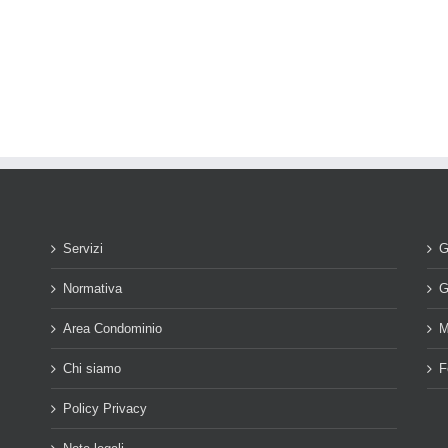
Servizi
G
Normativa
G
Area Condominio
M
Chi siamo
F
Policy Privacy