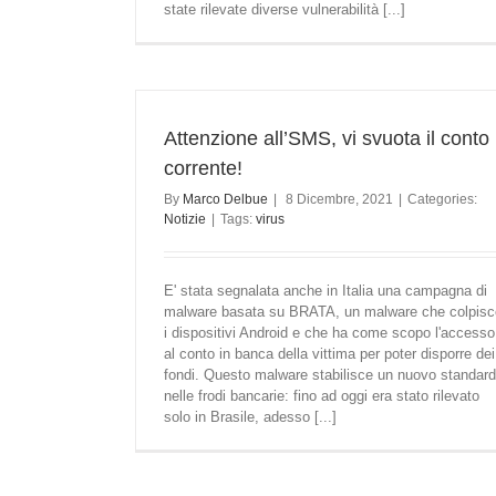
state rilevate diverse vulnerabilità [...]
Attenzione all’SMS, vi svuota il conto
corrente!
By
Marco Delbue
|
8 Dicembre, 2021
|
Categories:
Notizie
|
Tags:
virus
E' stata segnalata anche in Italia una campagna di
malware basata su BRATA, un malware che colpisc
i dispositivi Android e che ha come scopo l'accesso
al conto in banca della vittima per poter disporre dei
fondi. Questo malware stabilisce un nuovo standard
nelle frodi bancarie: fino ad oggi era stato rilevato
solo in Brasile, adesso [...]