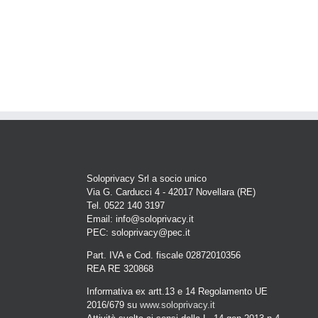
Soloprivacy Srl a socio unico
Via G. Carducci 4 - 42017 Novellara (RE)
Tel. 0522 140 3197
Email: info@soloprivacy.it
PEC: soloprivacy@pec.it
Part. IVA e Cod. fiscale 02872010356
REA RE 320868
Informativa ex artt.13 e 14 Regolamento UE
2016/679 su
www.soloprivacy.it