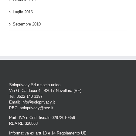
Luglio 2016
Settembre 2010
Soloprivacy Srl a socio unico
Via G. Carducci 4 - 42017 Novellara (RE)
Tel. 0522 140 3197
Email: info@soloprivacy.it
PEC: soloprivacy@pec.it
Part. IVA e Cod. fiscale 02872010356
REA RE 320868
Informativa ex artt.13 e 14 Regolamento UE