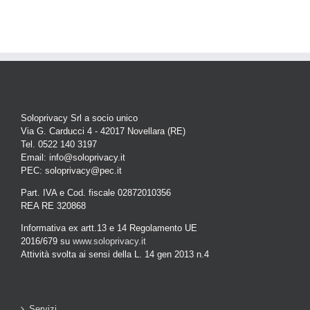
Soloprivacy Srl a socio unico
Via G. Carducci 4 - 42017 Novellara (RE)
Tel. 0522 140 3197
Email: info@soloprivacy.it
PEC: soloprivacy@pec.it
Part. IVA e Cod. fiscale 02872010356
REA RE 320868
Informativa ex artt.13 e 14 Regolamento UE
2016/679 su
www.soloprivacy.it
Attività svolta ai sensi della L. 14 gen 2013 n.4
Servizi