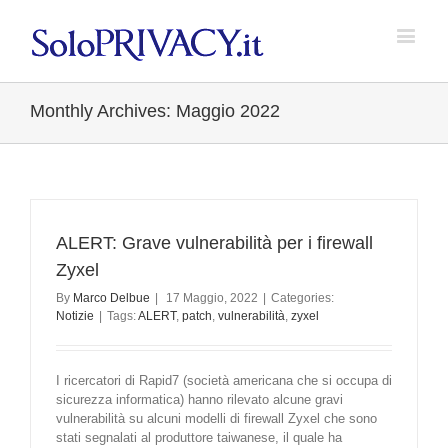
Monthly Archives:
Maggio 2022
ALERT: Grave vulnerabilità per i firewall
Zyxel
By
Marco Delbue
|
17 Maggio, 2022
|
Categories:
Notizie
|
Tags:
ALERT
,
patch
,
vulnerabilità
,
zyxel
I ricercatori di Rapid7 (società americana che si occupa di
sicurezza informatica) hanno rilevato alcune gravi
vulnerabilità su alcuni modelli di firewall Zyxel che sono
stati segnalati al produttore taiwanese, il quale ha