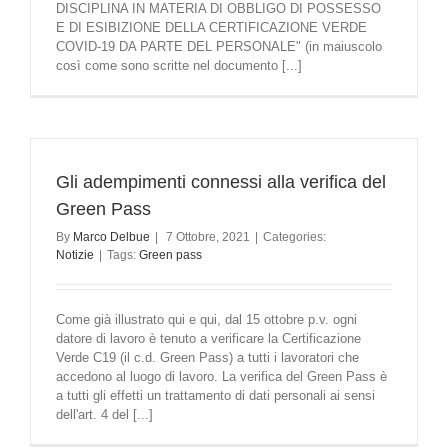
DISCIPLINA IN MATERIA DI OBBLIGO DI POSSESSO
E DI ESIBIZIONE DELLA CERTIFICAZIONE VERDE
COVID-19 DA PARTE DEL PERSONALE" (in maiuscolo
così come sono scritte nel documento [...]
Gli adempimenti connessi alla verifica del
Green Pass
By
Marco Delbue
|
7 Ottobre, 2021
|
Categories:
Notizie
|
Tags:
Green pass
Come già illustrato qui e qui, dal 15 ottobre p.v. ogni
datore di lavoro è tenuto a verificare la Certificazione
Verde C19 (il c.d. Green Pass) a tutti i lavoratori che
accedono al luogo di lavoro. La verifica del Green Pass è
a tutti gli effetti un trattamento di dati personali ai sensi
dell'art. 4 del [...]