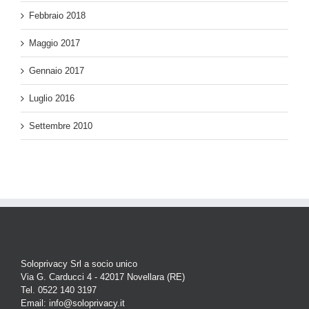
Febbraio 2018
Maggio 2017
Gennaio 2017
Luglio 2016
Settembre 2010
Soloprivacy Srl a socio unico
Via G. Carducci 4 - 42017 Novellara (RE)
Tel. 0522 140 3197
Email: info@soloprivacy.it