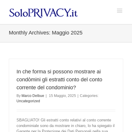
Monthly Archives:
Maggio 2025
In che forma si possono mostrare ai
condòmini gli estratti conto del conto
corrente del condominio?
By
Marco Delbue
|
15 Maggio, 2025
|
Categories:
Uncategorized
SBAGLIATO! Gli estratti conto relativi al conto corrente
condominiale sono da mostrare in chiaro, lo ha spiegato il
Garante per la Protezione dei Dati Personali nella sua