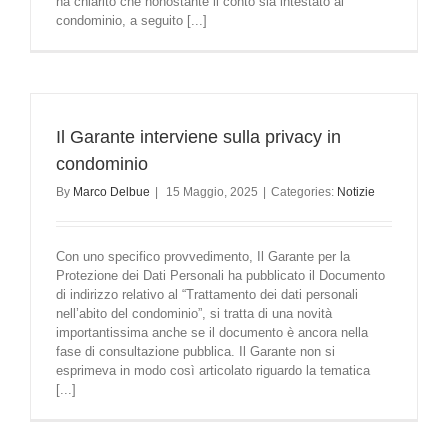
ha chiarito che nonostante il conto sia intestato al
condominio, a seguito [...]
Il Garante interviene sulla privacy in
condominio
By
Marco Delbue
|
15 Maggio, 2025
|
Categories:
Notizie
Con uno specifico provvedimento, Il Garante per la
Protezione dei Dati Personali ha pubblicato il Documento
di indirizzo relativo al “Trattamento dei dati personali
nell’abito del condominio”, si tratta di una novità
importantissima anche se il documento è ancora nella
fase di consultazione pubblica. Il Garante non si
esprimeva in modo così articolato riguardo la tematica
[...]