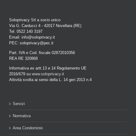
Soloprivacy Srl a socio unico
Via G. Carducci 4 - 42017 Novellara (RE)
Tel. 0522 140 3197
Email: info@soloprivacy.it
PEC: soloprivacy@pec.it
Part. IVA e Cod. fiscale 02872010356
REA RE 320868
Informativa ex artt.13 e 14 Regolamento UE
2016/679 su
www.soloprivacy.it
Attività svolta ai sensi della L. 14 gen 2013 n.4
Servizi
Normativa
Area Condominio