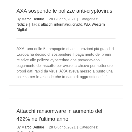
AXA sospende le polizze anti-cryptovirus
By
Marco Delbue
|
28 Giugno, 2021
|
Categories:
Notizie
|
Tags:
attacchi informatici
,
crypto
,
WD
,
Western
Digital
AXA, una delle 5 compagnie di assicurazioni più grandi di
Europa ha deciso di sospendere il pagamento dei premi
relative alle polizze cybercrime che prevedevano il
pagamento del riscatto per avere la chiave per riottenere i
propri dati rapiti da virus. AXA aveva messo a punto una
polizza per le aziende che in caso di aggressione [...]
Attacchi ransomware in aumento del
422% nell’ultimo anno
By
Marco Delbue
|
28 Giugno, 2021
|
Categories: