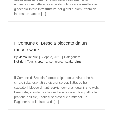
richiesta di riscatto e la capacità di bloccare e mettere in
ginocchio intere infrastrutture per giorni e giorni, tanto da
interessare anche [...]
Il Comune di Brescia bloccato da un
ransomware
By
Marco Delbue
|
7 Aprile, 2021
|
Categories:
Notizie
|
Tags:
crypto
,
ransomware
,
riscatto
,
virus
Il Comune di Brescia è stato colpito da un virus che ha
cifrato i dati ospitati su diversi server; l'attacco ha
causato il blocco di tanti servizi comunali quali il sito web,
l'anagrafe, il sistema che gestisce le gare, gli appalti e le
pratiche edilizie, i servizi scolastici e cimiteriali, la
Ragioneria ed il sistema di [...]