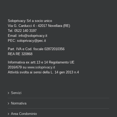
Soloprivacy Srl a socio unico
Via G. Carducci 4 - 42017 Novellara (RE)
Tel. 0522 140 3197
Email: info@soloprivacy.it
PEC: soloprivacy@pec.it
Part. IVA e Cod. fiscale 02872010356
REA RE 320868
Informativa ex artt.13 e 14 Regolamento UE
2016/679 su
www.soloprivacy.it
Attività svolta ai sensi della L. 14 gen 2013 n.4
Servizi
Normativa
Area Condominio