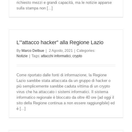
richiesto mezzi e grandi capacità, ma le notizie apparse
sulla stampa non [...]
L’”attacco hacker” alla Regione Lazio
By
Marco Delbue
|
2 Agosto, 2021
|
Categories:
Notizie
|
Tags:
attacchi informatici
,
crypto
Come riportato dalle fonti di informazione, la Regione
Lazio sarebbe stata attaccata da un gruppo di hacker o
più semplicemente sarebbe caduta vittima di un crypto
virus che ha attaccato i sistemi informatici. Il sistema
informatico regionale è bloccato da oltre 40 ore (ad oggi il
sito della Regione continua a non essere raggiungibile) ed
è [...]