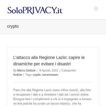
crypto
L’attacco alla Regione Lazio: capire le
dinamiche per evitare i disastri
By
Marco Delbue
|
9 Agosto, 2021
|
Categories:
Notizie
|
Tags:
crypto
,
ransomware
Pare che alla Regione Lazio siano infine riusciti, alla fine
a recuperare i dati e a rimettere i dati ed i servizi online.
Bisogna fare i complimenti a chi si è impegnato a tornare
on line poiché ha svolto un lavoro titanico, che ha