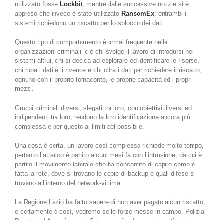
utilizzato fosse
Lockbit
, mentre dalle successive notizie si è
appreso che invece è stato utilizzato
RansomEx
: entrambi i
sistemi richiedono un riscatto per lo sblocco dei dati.
Questo tipo di comportamento è ormai frequente nelle
organizzazioni criminali: c’è chi svolge il lavoro di introdursi nei
sistemi altrui, chi si dedica ad esplorare ed identificare le risorse,
chi ruba i dati e li rivende e chi cifra i dati per richiedere il riscatto,
ognuno con il proprio tornaconto, le proprie capacità ed i propri
mezzi.
Gruppi criminali diversi, slegati tra loro, con obiettivi diversi ed
indipendenti tra loro, rendono la loro identificazione ancora più
complessa e per questo ai limiti del possibile.
Una cosa è certa, un lavoro così complesso richiede molto tempo,
pertanto l’attacco è partito alcuni mesi fa con l’intrusione, da cui è
partito il movimento laterale che ha consentito di capire come è
fatta la rete, dove si trovano le copie di backup e quali difese si
trovano all’interno del network-vittima.
La Regione Lazio ha fatto sapere di non aver pagato alcun riscatto,
e certamente è così, vedremo se le forze messe in campo, Polizia