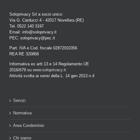
Soloprivacy Srl a socio unico
Via G. Carducci 4 - 42017 Novellara (RE)
Tel. 0522 140 3197
Email: info@soloprivacy.it
PEC: soloprivacy@pec.it
Part. IVA e Cod. fiscale 02872010356
REA RE 320868
Informativa ex artt.13 e 14 Regolamento UE
2016/679 su
www.soloprivacy.it
Attività svolta ai sensi della L. 14 gen 2013 n.4
Servizi
Normativa
Area Condominio
Chi siamo