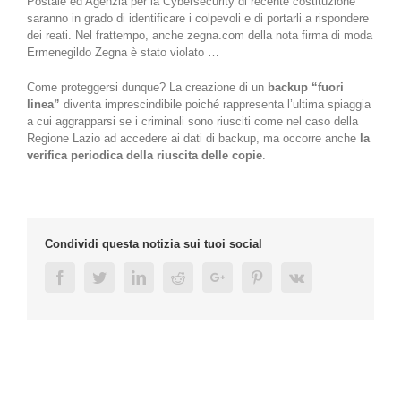
Postale ed Agenzia per la Cybersecurity di recente costituzione
saranno in grado di identificare i colpevoli e di portarli a rispondere
dei reati. Nel frattempo, anche zegna.com della nota firma di moda
Ermenegildo Zegna è stato violato …
Come proteggersi dunque? La creazione di un
backup “fuori
linea”
diventa imprescindibile poiché rappresenta l’ultima spiaggia
a cui aggrapparsi se i criminali sono riusciti come nel caso della
Regione Lazio ad accedere ai dati di backup, ma occorre anche
la
verifica periodica della riuscita delle copie
.
Condividi questa notizia sui tuoi social
Facebook
Twitter
Linkedin
Reddit
Google+
Pinterest
Vk