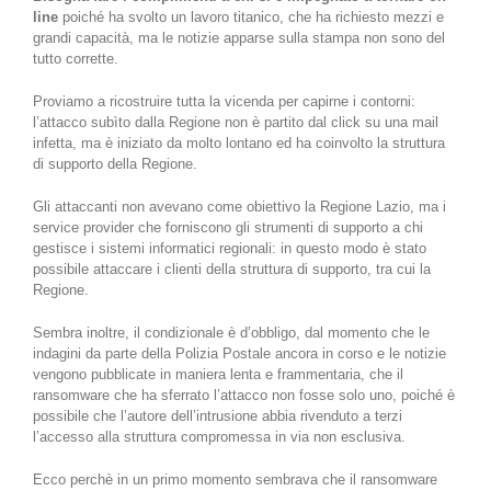
line
poiché ha svolto un lavoro titanico, che ha richiesto mezzi e
grandi capacità, ma le notizie apparse sulla stampa non sono del
tutto corrette.
Proviamo a ricostruire tutta la vicenda per capirne i contorni:
l’attacco subìto dalla Regione non è partito dal click su una mail
infetta, ma è iniziato da molto lontano ed ha coinvolto la struttura
di supporto della Regione.
Gli attaccanti non avevano come obiettivo la Regione Lazio, ma i
service provider che forniscono gli strumenti di supporto a chi
gestisce i sistemi informatici regionali: in questo modo è stato
possibile attaccare i clienti della struttura di supporto, tra cui la
Regione.
Sembra inoltre, il condizionale è d’obbligo, dal momento che le
indagini da parte della Polizia Postale ancora in corso e le notizie
vengono pubblicate in maniera lenta e frammentaria, che il
ransomware che ha sferrato l’attacco non fosse solo uno, poiché è
possibile che l’autore dell’intrusione abbia rivenduto a terzi
l’accesso alla struttura compromessa in via non esclusiva.
Ecco perchè in un primo momento sembrava che il ransomware