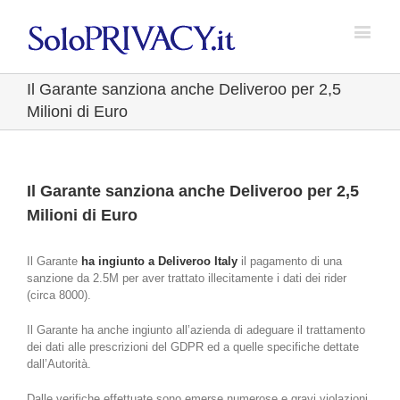
Il Garante sanziona anche Deliveroo per 2,5
Milioni di Euro
Il Garante sanziona anche Deliveroo per 2,5
Milioni di Euro
Il Garante
ha ingiunto a Deliveroo Italy
il pagamento di una
sanzione da 2.5M per aver trattato illecitamente i dati dei rider
(circa 8000).
Il Garante ha anche ingiunto all’azienda di adeguare il trattamento
dei dati alle prescrizioni del GDPR ed a quelle specifiche dettate
dall’Autorità.
Dalle verifiche effettuate sono emerse numerose e gravi violazioni