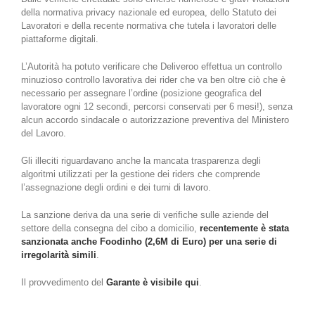
della normativa privacy nazionale ed europea, dello Statuto dei
Lavoratori e della recente normativa che tutela i lavoratori delle
piattaforme digitali.
L’Autorità ha potuto verificare che Deliveroo effettua un controllo
minuzioso controllo lavorativa dei rider che va ben oltre ciò che è
necessario per assegnare l’ordine (posizione geografica del
lavoratore ogni 12 secondi, percorsi conservati per 6 mesi!), senza
alcun accordo sindacale o autorizzazione preventiva del Ministero
del Lavoro.
Gli illeciti riguardavano anche la mancata trasparenza degli
algoritmi utilizzati per la gestione dei riders che comprende
l’assegnazione degli ordini e dei turni di lavoro.
La sanzione deriva da una serie di verifiche sulle aziende del
settore della consegna del cibo a domicilio,
recentemente è stata
sanzionata anche Foodinho (2,6M di Euro) per una serie di
irregolarità simili
.
Il provvedimento del
Garante è visibile qui
.