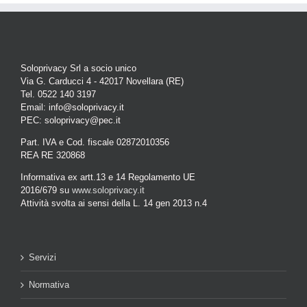
Soloprivacy Srl a socio unico
Via G. Carducci 4 - 42017 Novellara (RE)
Tel. 0522 140 3197
Email: info@soloprivacy.it
PEC: soloprivacy@pec.it
Part. IVA e Cod. fiscale 02872010356
REA RE 320868
Informativa ex artt.13 e 14 Regolamento UE
2016/679 su
www.soloprivacy.it
Attività svolta ai sensi della L. 14 gen 2013 n.4
Servizi
Normativa