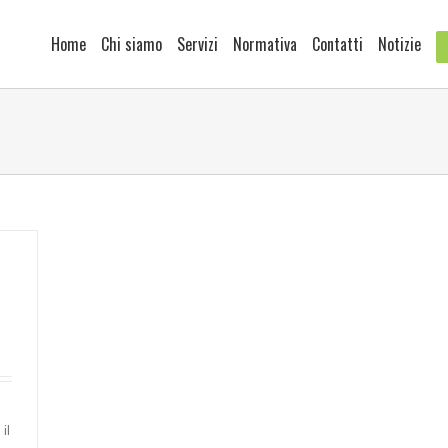
Home
Chi siamo
Servizi
Normativa
Contatti
Notizie
il