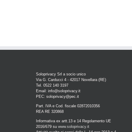
Soloprivacy Srl a socio unico
Via G. Carducci 4 - 42017 Novellara (RE)
Tel. 0522 140 3197
Email: info@soloprivacy.it
PEC: soloprivacy@pec.it
Part. IVA e Cod. fiscale 02872010356
REA RE 320868
Informativa ex artt.13 e 14 Regolamento UE
2016/679 su
www.soloprivacy.it