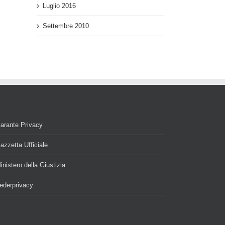
Luglio 2016
Settembre 2010
arante Privacy
azzetta Ufficiale
inistero della Giustizia
ederprivacy