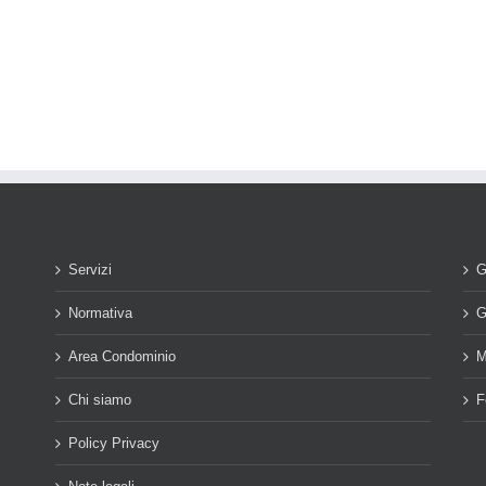
Servizi
G
Normativa
G
Area Condominio
M
Chi siamo
F
Policy Privacy