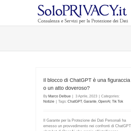
Il blocco di ChatGPT è una figuraccia
o un atto doveroso?
By
Marco Delbue
|
3 Aprile, 2023
|
Categories:
Notizie
|
Tags:
ChatGPT
,
Garante
,
OpenAI
,
Tik Tok
Il Garante per la Protezione dei Dati Personali ha
emesso un provvedimento nei confronti di ChatGPT 