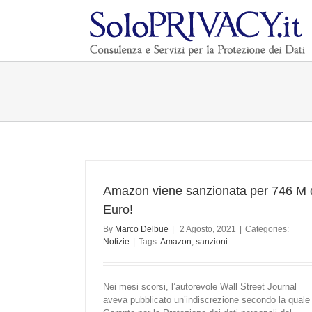
Amazon viene sanzionata per 746 M 
Euro!
By
Marco Delbue
|
2 Agosto, 2021
|
Categories:
Notizie
|
Tags:
Amazon
,
sanzioni
Nei mesi scorsi, l’autorevole Wall Street Journal
aveva pubblicato un’indiscrezione secondo la quale 