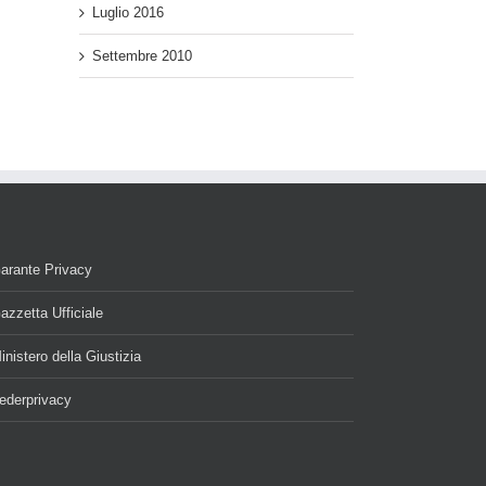
Luglio 2016
Settembre 2010
arante Privacy
azzetta Ufficiale
inistero della Giustizia
ederprivacy