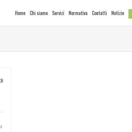
Home
Chi siamo
Servizi
Normativa
Contatti
Notizie
di
il