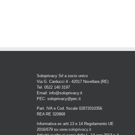
Soloprivacy Srl a socio unico
Via G. Carducci 4 - 42017 Novellara (RE)
Tel. 0522 140 3197
Email: info@soloprivacy.it
PEC: soloprivacy@pec.it
Part. IVA e Cod. fiscale 02872010356
REA RE 320868
Informativa ex artt.13 e 14 Regolamento UE
2016/679 su
www.soloprivacy.it