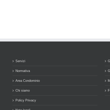
Servizi
G
Normativa
G
Area Condominio
M
Chi siamo
F
Policy Privacy