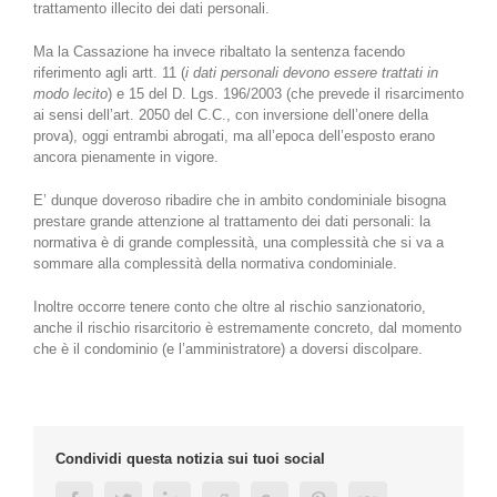
trattamento illecito dei dati personali.
Ma la Cassazione ha invece ribaltato la sentenza facendo
riferimento agli artt. 11 (
i dati personali devono essere trattati in
modo lecito
) e 15 del D. Lgs. 196/2003 (che prevede il risarcimento
ai sensi dell’art. 2050 del C.C., con inversione dell’onere della
prova), oggi entrambi abrogati, ma all’epoca dell’esposto erano
ancora pienamente in vigore.
E’ dunque doveroso ribadire che in ambito condominiale bisogna
prestare grande attenzione al trattamento dei dati personali: la
normativa è di grande complessità, una complessità che si va a
sommare alla complessità della normativa condominiale.
Inoltre occorre tenere conto che oltre al rischio sanzionatorio,
anche il rischio risarcitorio è estremamente concreto, dal momento
che è il condominio (e l’amministratore) a doversi discolpare.
Condividi questa notizia sui tuoi social