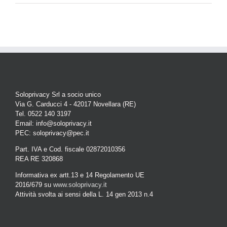
Soloprivacy Srl a socio unico
Via G. Carducci 4 - 42017 Novellara (RE)
Tel. 0522 140 3197
Email: info@soloprivacy.it
PEC: soloprivacy@pec.it
Part. IVA e Cod. fiscale 02872010356
REA RE 320868
Informativa ex artt.13 e 14 Regolamento UE
2016/679 su
www.soloprivacy.it
Attività svolta ai sensi della L. 14 gen 2013 n.4