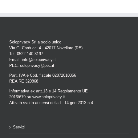
Soloprivacy Srl a socio unico
Via G. Carducci 4 - 42017 Novellara (RE)
Tel. 0522 140 3197
Email: info@soloprivacy.it
PEC: soloprivacy@pec.it
Part. IVA e Cod. fiscale 02872010356
REA RE 320868
Informativa ex artt.13 e 14 Regolamento UE
2016/679 su
www.soloprivacy.it
Attività svolta ai sensi della L. 14 gen 2013 n.4
Servizi