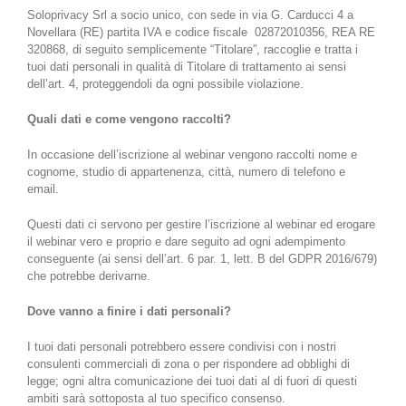
Soloprivacy Srl a socio unico, con sede in via G. Carducci 4 a
Novellara (RE) partita IVA e codice fiscale 02872010356, REA RE
320868, di seguito semplicemente “Titolare”, raccoglie e tratta i
tuoi dati personali in qualità di Titolare di trattamento ai sensi
dell’art. 4, proteggendoli da ogni possibile violazione.
Quali dati e come vengono raccolti?
In occasione dell’iscrizione al webinar vengono raccolti nome e
cognome, studio di appartenenza, città, numero di telefono e
email.
Questi dati ci servono per gestire l’iscrizione al webinar ed erogare
il webinar vero e proprio e dare seguito ad ogni adempimento
conseguente (ai sensi dell’art. 6 par. 1, lett. B del GDPR 2016/679)
che potrebbe derivarne.
Dove vanno a finire i dati personali?
I tuoi dati personali potrebbero essere condivisi con i nostri
consulenti commerciali di zona o per rispondere ad obblighi di
legge; ogni altra comunicazione dei tuoi dati al di fuori di questi
ambiti sarà sottoposta al tuo specifico consenso.