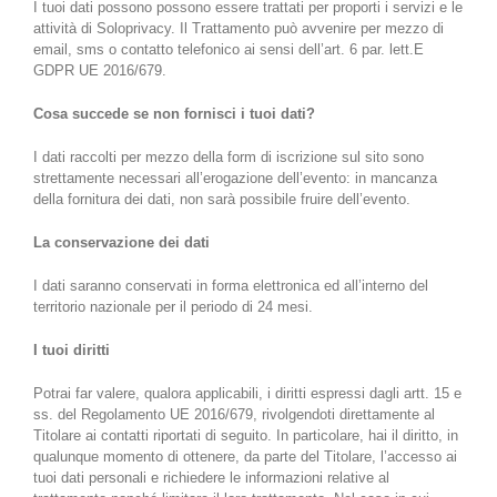
I tuoi dati possono possono essere trattati per proporti i servizi e le
attività di Soloprivacy. Il Trattamento può avvenire per mezzo di
email, sms o contatto telefonico ai sensi dell’art. 6 par. lett.E
GDPR UE 2016/679.
Cosa succede se non fornisci i tuoi dati?
I dati raccolti per mezzo della form di iscrizione sul sito sono
strettamente necessari all’erogazione dell’evento: in mancanza
della fornitura dei dati, non sarà possibile fruire dell’evento.
La conservazione dei dati
I dati saranno conservati in forma elettronica ed all’interno del
territorio nazionale per il periodo di 24 mesi.
I tuoi diritti
Potrai far valere, qualora applicabili, i diritti espressi dagli artt. 15 e
ss. del Regolamento UE 2016/679, rivolgendoti direttamente al
Titolare ai contatti riportati di seguito. In particolare, hai il diritto, in
qualunque momento di ottenere, da parte del Titolare, l’accesso ai
tuoi dati personali e richiedere le informazioni relative al