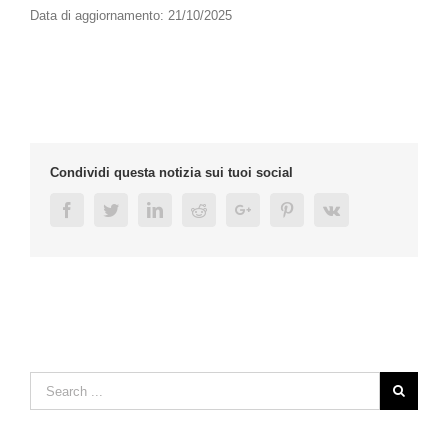
Data di aggiornamento: 21/10/2025
Condividi questa notizia sui tuoi social
Facebook
Twitter
Linkedin
Reddit
Google+
Pinterest
Vk