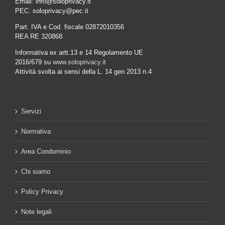
Email: info@soloprivacy.it
PEC: soloprivacy@pec.it
Part. IVA e Cod. fiscale 02872010356
REA RE 320868
Informativa ex artt.13 e 14 Regolamento UE
2016/679 su
www.soloprivacy.it
Attività svolta ai sensi della L. 14 gen 2013 n.4
Servizi
Normativa
Area Condominio
Chi siamo
Policy Privacy
Note legali