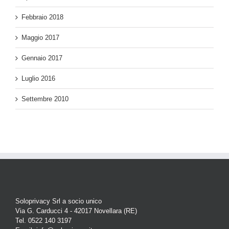
Febbraio 2018
Maggio 2017
Gennaio 2017
Luglio 2016
Settembre 2010
Soloprivacy Srl a socio unico
Via G. Carducci 4 - 42017 Novellara (RE)
Tel. 0522 140 3197