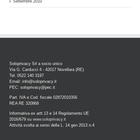
Settembre 2010
Soloprivacy Srl a socio unico
Via G. Carducci 4 - 42017 Novellara (RE)
Tel. 0522 140 3197
Email: info@soloprivacy.it
PEC: soloprivacy@pec.it
Part. IVA e Cod. fiscale 02872010356
REA RE 320868
Informativa ex artt.13 e 14 Regolamento UE
2016/679 su
www.soloprivacy.it
Attività svolta ai sensi della L. 14 gen 2013 n.4