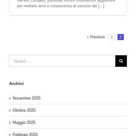
nell'est Europeo, potrebbe fornire motivazioni aggiuntive
per mettere armi e conoscenza al servizio dei [...]
Previous
1
2
Archivi
Novembre 2025
Ottobre 2025
Maggio 2025
Febbraio 2025