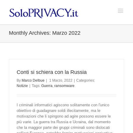
Monthly Archives:
Marzo 2022
Conti si schiera con la Russia
By
Marco Delbue
|
1 Marzo, 2022
|
Categories:
Notizie
|
Tags:
Guerra
,
ransomware
I criminali informatici agiscono solitamente con l'unico
obiettivo di guadagnare soldi illecitamente, ma le
motivazioni che li spingono ad agire possono essere le
più varie. La guerra tra Russia e Ucraina, dal momento
che la maggior parte dei gruppi criminali sono dislocati